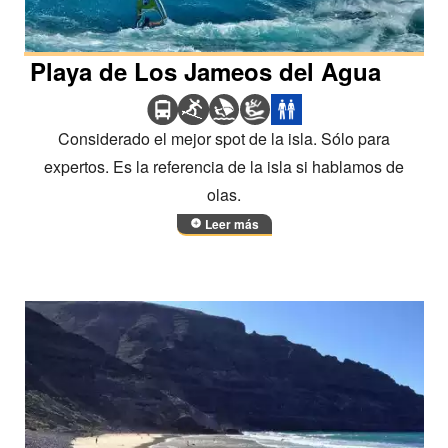
Playa de Los Jameos del Agua
Considerado el mejor spot de la isla. Sólo para
expertos. Es la referencia de la isla si hablamos de
olas.
Leer más