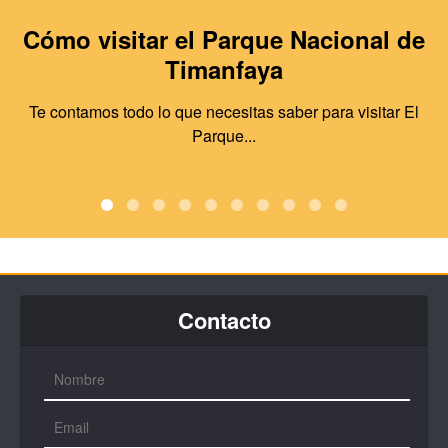
Cómo visitar el Parque Nacional de
Timanfaya
Te contamos todo lo que necesitas saber para visitar El
Parque...
Contacto