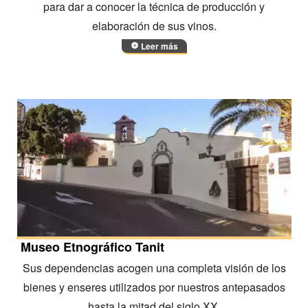
para dar a conocer la técnica de producción y
elaboración de sus vinos.
Leer más
Museo Etnográfico Tanit
Sus dependencias acogen una completa visión de los
bienes y enseres utilizados por nuestros antepasados
hasta la mitad del siglo XX.