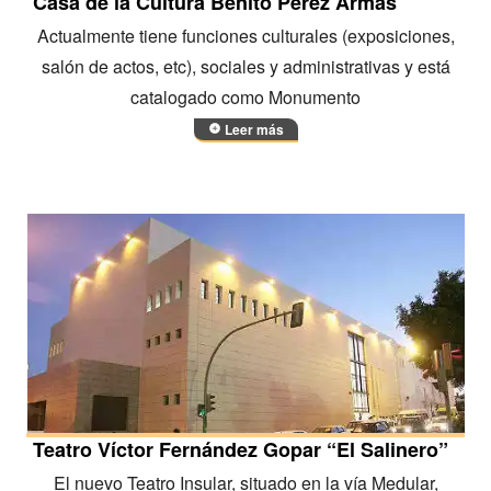
Casa de la Cultura Benito Pérez Armas
Actualmente tiene funciones culturales (exposiciones,
salón de actos, etc), sociales y administrativas y está
catalogado como Monumento
Leer más
Teatro Víctor Fernández Gopar “El Salinero”
El nuevo Teatro Insular, situado en la vía Medular,