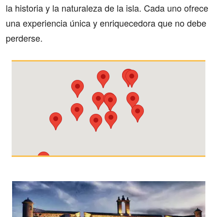
la historia y la naturaleza de la isla. Cada uno ofrece
una experiencia única y enriquecedora que no debe
perderse.