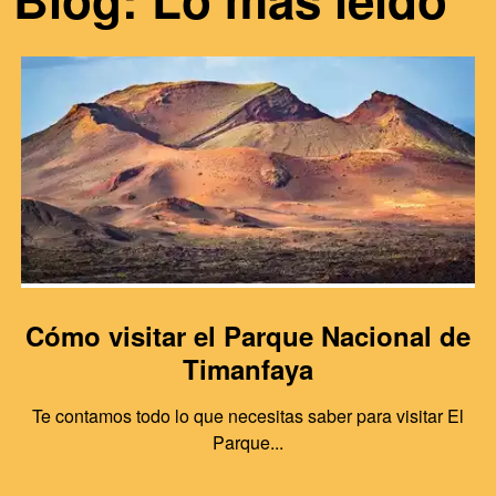
Cómo visitar el Parque Nacional de
Timanfaya
Te contamos todo lo que necesitas saber para visitar El
Parque...