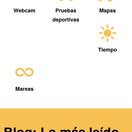
Webcam
Pruebas
Mapas
deportivas
Tiempo
Mareas
Blog: Lo más leído