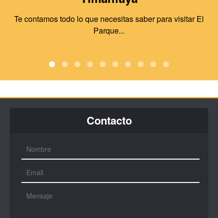
Te contamos todo lo que necesitas saber para visitar El
Parque...
Contacto