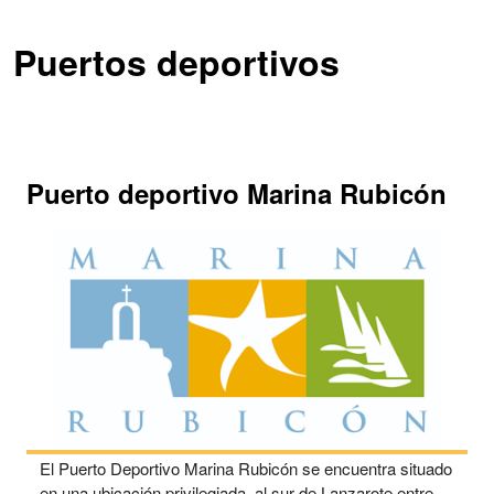
Puertos deportivos
Puerto deportivo Marina Rubicón
El Puerto Deportivo Marina Rubicón se encuentra situado
en una ubicación privilegiada, al sur de Lanzarote entre