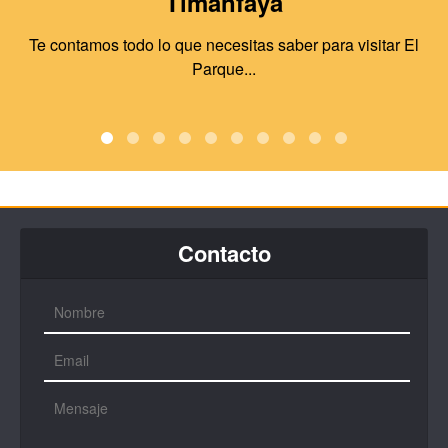
Timanfaya
Te contamos todo lo que necesitas saber para visitar El
Parque...
Contacto