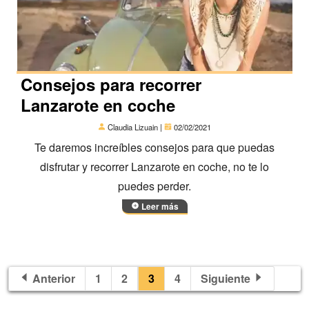
Consejos para recorrer
Lanzarote en coche
Claudia Lizuain |
02/02/2021
Te daremos increíbles consejos para que puedas
disfrutar y recorrer Lanzarote en coche, no te lo
puedes perder.
Leer más
Anterior
1
2
3
4
Siguiente