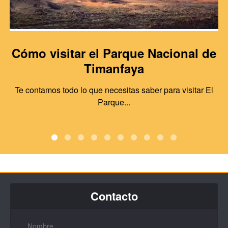
Cómo visitar el Parque Nacional de
Timanfaya
Te contamos todo lo que necesitas saber para visitar El
Parque...
Contacto