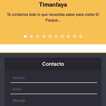
Timanfaya
Te contamos todo lo que necesitas saber para visitar El
Parque...
Contacto