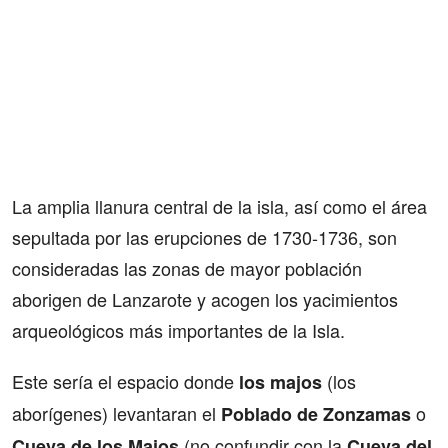
La amplia llanura central de la isla, así como el área
sepultada por las erupciones de 1730-1736, son
consideradas las zonas de mayor población
aborigen de Lanzarote y acogen los yacimientos
arqueológicos más importantes de la Isla.
Este sería el espacio donde
(los
los majos
aborígenes) levantaran el
o
Poblado de Zonzamas
(no confundir con la
Cueva de los Majos
Cueva del