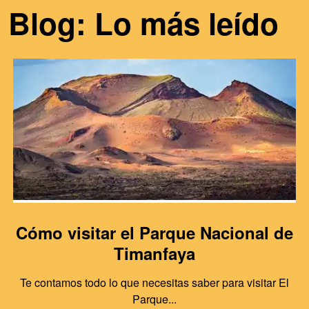
Blog: Lo más leído
Cómo visitar el Parque Nacional de
Timanfaya
Te contamos todo lo que necesitas saber para visitar El
Parque...