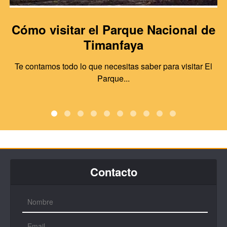
Cómo visitar el Parque Nacional de
Timanfaya
Te contamos todo lo que necesitas saber para visitar El
Parque...
Contacto