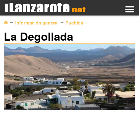
Información general
Pueblos
La Degollada