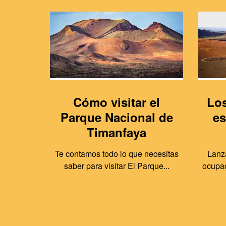
Cómo visitar el
Los
Parque Nacional de
es
Timanfaya
Te contamos todo lo que necesitas
Lanza
saber para visitar El Parque...
ocupac