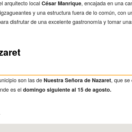
el arquitecto local
, encajada en una can
César Manrique
igzagueantes y una estructura fuera de lo común, con un
 para disfrutar de una excelente gastronomía y tomar una
zaret
nicipio son las de
, que se
Nuestra Señora de Nazaret
ande es el
domingo siguiente al 15 de agosto.
á