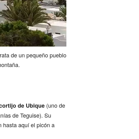
 trata de un pequeño pueblo
 montaña.
(uno de
cortijo de Ubique
nías de Teguise). Su
on hasta aquí el picón a