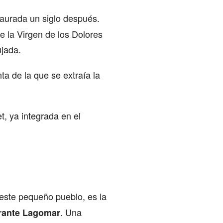
staurada un siglo después.
e la Virgen de los Dolores
ujada.
ta de la que se extraía la
t, ya integrada en el
 este pequeño pueblo, es la
. Una
rante Lagomar