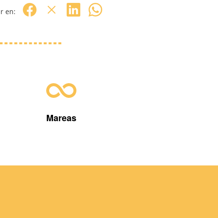
r en:
Mareas