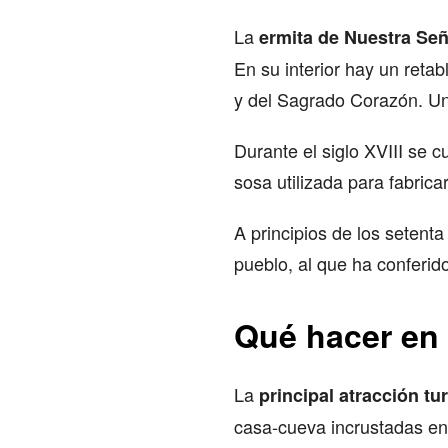
La
ermita de Nuestra Señ
En su interior hay un reta
y del Sagrado Corazón. Una
Durante el siglo XVIII se c
sosa utilizada para fabrica
A principios de los setent
pueblo, al que ha conferid
Qué hacer en
La
principal atracción tu
casa-cueva incrustadas en