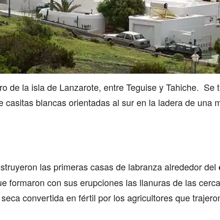
tro de la isla de Lanzarote, entre Teguise y Tahiche. Se
de casitas blancas orientadas al sur en la ladera de una
nstruyeron las primeras casas de labranza alrededor del
e formaron con sus erupciones las llanuras de las cerca
 seca convertida en fértil por los agricultores que trajer