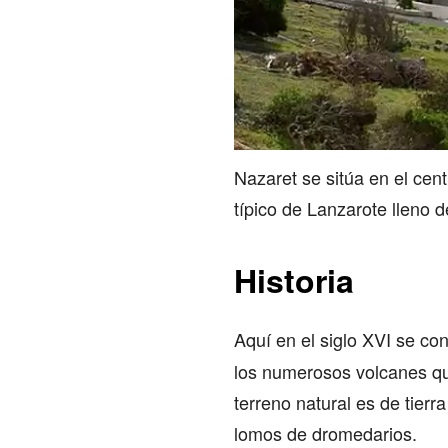
Nazaret se sitúa en el cen
típico de Lanzarote lleno 
Historia
Aquí en el siglo XVI se co
los numerosos volcanes qu
terreno natural es de tierra
lomos de dromedarios.