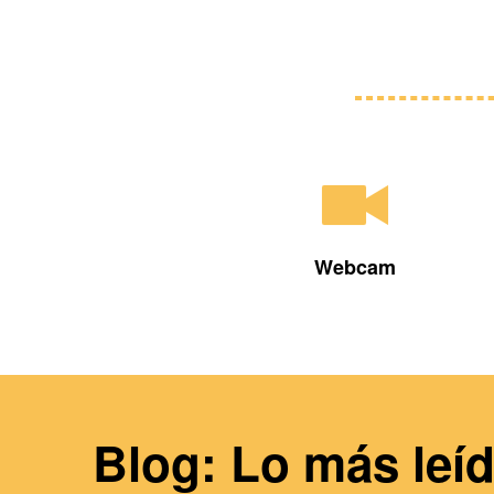
Webcam
Blog: Lo más leí