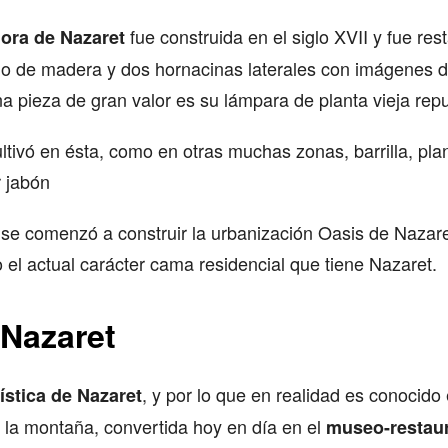
fue construida en el siglo XVII y fue re
ora de Nazaret
blo de madera y dos hornacinas laterales con imágenes d
 pieza de gran valor es su lámpara de planta vieja rep
ultivó en ésta, como en otras muchas zonas, barrilla, plan
r jabón
a se comenzó a construir la urbanización Oasis de Nazare
o el actual carácter cama residencial que tiene Nazaret.
 Nazaret
, y por lo que en realidad es conocido
rística de Nazaret
 la montaña, convertida hoy en día en el
museo-restau