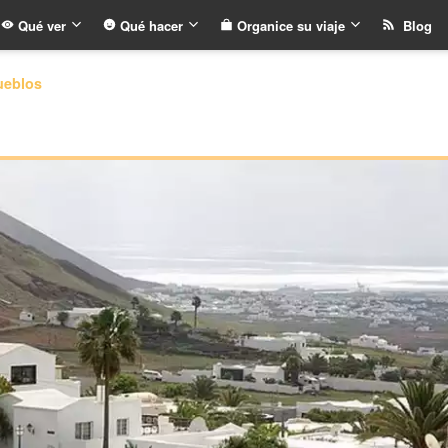
Qué ver
Qué hacer
Organice su viaje
Blog
ueblos