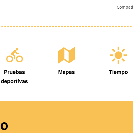
Compati
Pruebas
Mapas
Tiempo
deportivas
do