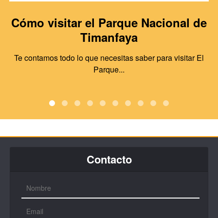
Cómo visitar el Parque Nacional de
Timanfaya
Te contamos todo lo que necesitas saber para visitar El
Parque...
Contacto