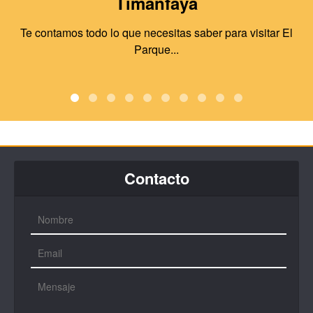
Timanfaya
Te contamos todo lo que necesitas saber para visitar El
Parque...
Contacto