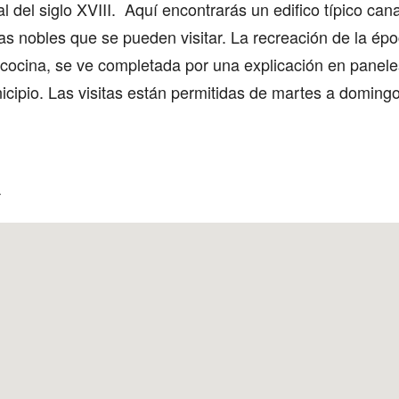
l del siglo XVIII. Aquí encontrarás un edifico típico can
ias nobles que se pueden visitar. La recreación de la épo
 cocina, se ve completada por una explicación en panele
nicipio. Las visitas están permitidas de martes a doming
á