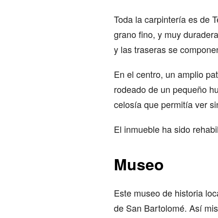
Toda la carpintería es de
grano fino, y muy duradera
y las traseras se componen
En el centro, un amplio pat
rodeado de un pequeño hue
celosía que permitía ver si
El inmueble ha sido rehabi
Museo
Este museo de historia loc
de San Bartolomé. Así mis