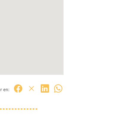
r en: