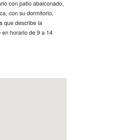
ario con patio abalconado,
ca, con su dormitorio,
s que describe la
o en horario de 9 a 14