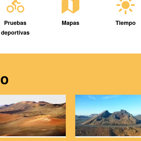
Pruebas
Mapas
Tiempo
deportivas
do