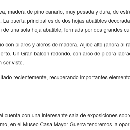
 Tea, madera de pino canario, muy pesada y dura, de es
. La puerta principal es de dos hojas abatibles decorada
 de una sola hoja abatible, formada por dos grandes cu
io con pilares y aleros de madera. Aljibe alto (ahora al 
rto. Un Gran balcón redondo, con arco de piedra labra
n ser visto.
litado recientemente, recuperando importantes elemento
al cuenta con una interesante sala de exposiciones sobre 
mo, en el Museo Casa Mayor Guerra tendremos la oport