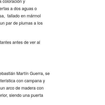
a coloración y
iertas a dos aguas o
osa, tallado en mármol
 un par de plumas a los
tantes antes de ver al
 Sebastián Martín Guerra, se
cterística con campana y
r un arco de madera con
erior, siendo una puerta