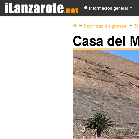
Información general
Información general
Tr
Casa del 