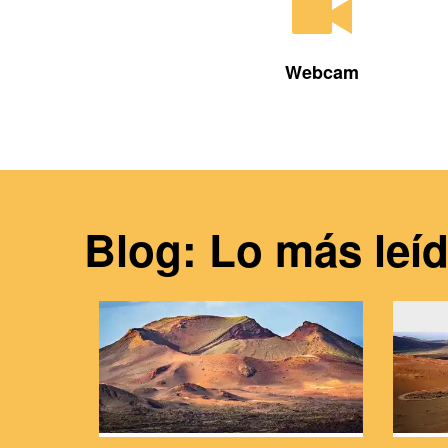
Webcam
Blog: Lo más leí