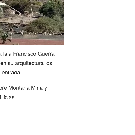
la Isla Francisco Guerra
en su arquitectura los
 entrada.
sobre Montaña Mina y
ilicias