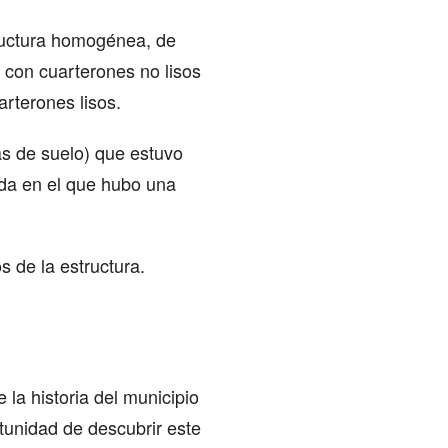
tructura homogénea, de
 con cuarterones no lisos
arterones lisos.
ras de suelo) que estuvo
da en el que hubo una
s de la estructura.
la historia del municipio
unidad de descubrir este