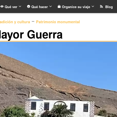
Qué ver
Qué hacer
Organice su viaje
Blog
adición y cultura
Patrimonio monumental
Mayor Guerra