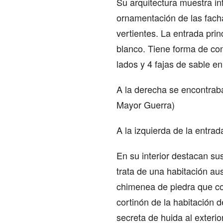
Su arquitectura muestra in
ornamentación de las facha
vertientes. La entrada pr
blanco. Tiene forma de con
lados y 4 fajas de sable en
A la derecha se encontraba
Mayor Guerra)
A la izquierda de la entra
En su interior destacan sus
trata de una habitación au
chimenea de piedra que co
cortinón de la habitación d
secreta de huida al exterior