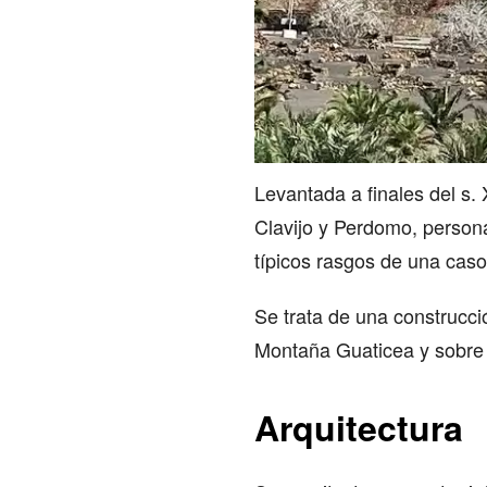
Levantada a finales del s. 
Clavijo y Perdomo, persona
típicos rasgos de una caso
Se trata de una construcci
Montaña Guaticea y sobre t
Arquitectura