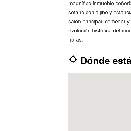
magnífico inmueble señoria
sótano con aljibe y estanc
salón principal, comedor y
evolución histórica del mu
horas.
Dónde est