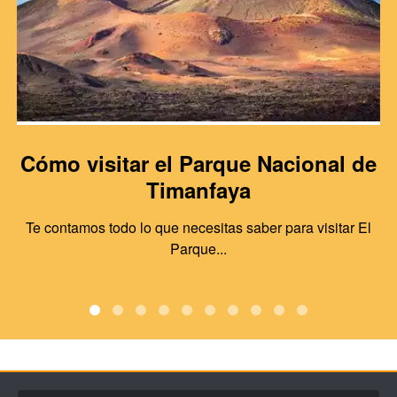
Cómo visitar el Parque Nacional de
Timanfaya
Te contamos todo lo que necesitas saber para visitar El
Parque...