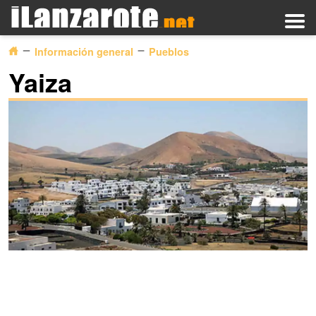
Información general
Pueblos
Yaiza