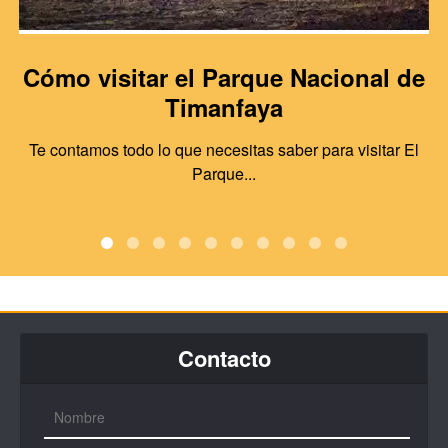
Cómo visitar el Parque Nacional de
Timanfaya
Te contamos todo lo que necesitas saber para visitar El
Parque...
Contacto